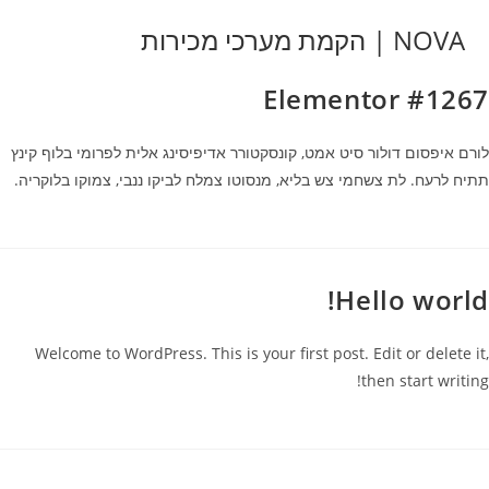
Ski
NOVA | הקמת מערכי מכירות
t
conten
Elementor #1267
לורם איפסום דולור סיט אמט, קונסקטורר אדיפיסינג אלית לפרומי בלוף קינץ
תתיח לרעח. לת צשחמי צש בליא, מנסוטו צמלח לביקו ננבי, צמוקו בלוקריה.
Hello world!
Welcome to WordPress. This is your first post. Edit or delete it,
then start writing!