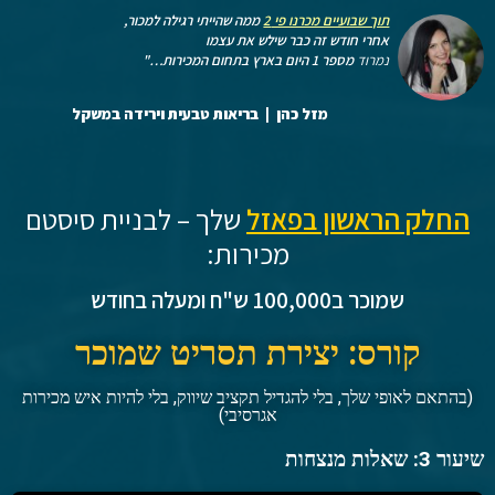
תוך שבועיים מכרנו פי 2
ממה שהייתי רגילה למכור,
אחרי חודש זה כבר שילש
את עצמו
נמרוד
מספר 1 היום בארץ בתחום המכירות
…"
מזל כהן
| בריאות טבעית וירידה במשקל
החלק הראשון בפאזל
שלך – לבניית סיסטם
מכירות:
שמוכר ב100,000 ש"ח ומעלה בחודש
קורס: יצירת תסריט שמוכר
(בהתאם לאופי שלך, בלי להגדיל תקציב שיווק, בלי להיות איש מכירות
אגרסיבי)
שיעור 3: שאלות מנצחות