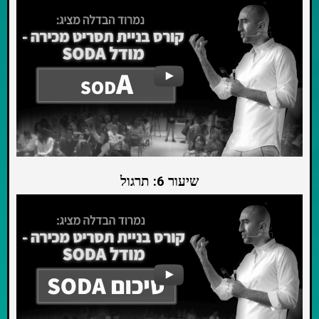
שיעור 6: תרגול