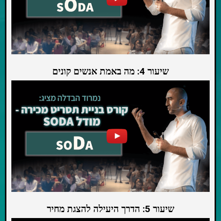
שיעור 4: מה באמת אנשים קונים
שיעור 5: הדרך היעילה להצגת מחיר