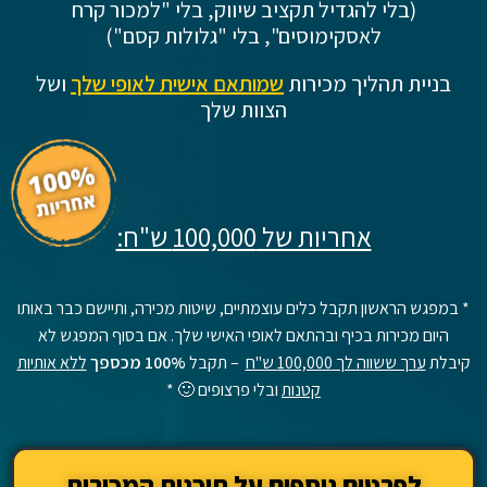
(בלי להגדיל תקציב שיווק, בלי "למכור קרח
לאסקימוסים", בלי "גלולות קסם")
בניית תהליך מכירות
שמותאם אישית לאופי שלך
ושל
הצוות שלך
אחריות של 100,000 ש"ח:
* במפגש הראשון תקבל כלים עוצמתיים, שיטות מכירה, ותיישם כבר באותו
היום מכירות בכיף ובהתאם לאופי האישי שלך. אם בסוף המפגש לא
קיבלת
ערך ששווה לך 100,000 ש"ח
– תקבל
100% מכספך
ללא אותיות
קטנות
ובלי פרצופים 🙂 *
לפרטים נוספים על תוכנית המכירות