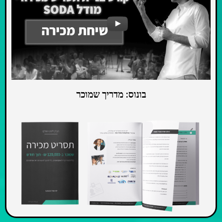
בונוס: מדריך שמוכר