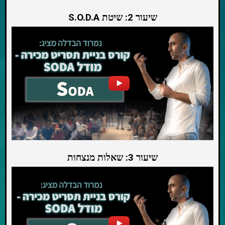
שיעור 2: שיטת S.O.D.A
שיעור 3: שאלות מנצחות