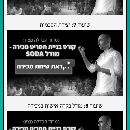
שיעור 7: יצירת הסכמות
שיעור 8: מודל בקרה אישית במכירה